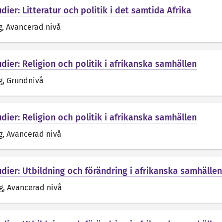
dier: Litteratur och politik i det samtida Afrika
g
, Avancerad nivå
dier: Religion och politik i afrikanska samhällen
g
, Grundnivå
dier: Religion och politik i afrikanska samhällen
g
, Avancerad nivå
udier: Utbildning och förändring i afrikanska samhällen
g
, Avancerad nivå