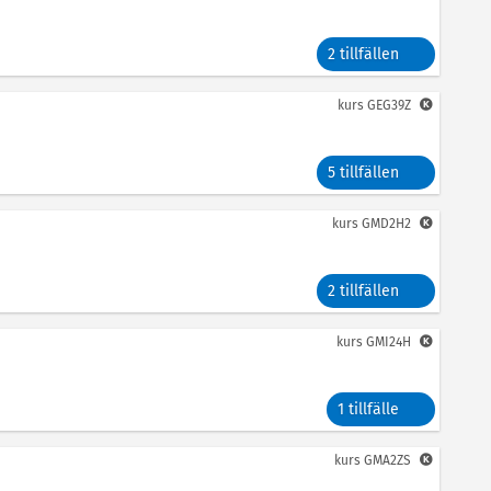
2 tillfällen
kurs
GEG39Z
5 tillfällen
kurs
GMD2H2
2 tillfällen
kurs
GMI24H
1 tillfälle
kurs
GMA2ZS