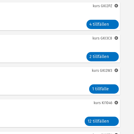
kurs
GKI2PZ
4 tillfällen
kurs
GKI3C8
2 tillfällen
kurs
GKI2W3
1 tillfälle
kurs
KI1046
12 tillfällen