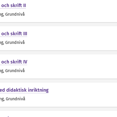
 och skrift II
ng
, Grundnivå
 och skrift III
ng
, Grundnivå
 och skrift IV
ng
, Grundnivå
ed didaktisk inriktning
ng
, Grundnivå