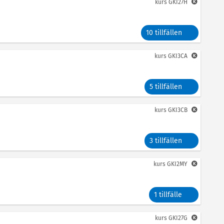
kurs
GKI27H
10 tillfällen
kurs
GKI3CA
5 tillfällen
kurs
GKI3CB
3 tillfällen
kurs
GKI2MY
1 tillfälle
kurs
GKI27G