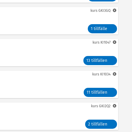
kurs
GKI3GQ
1 tillfälle
kurs
KI1047
13 tillfällen
kurs
KI1034
11 tillfällen
kurs
GKI2Q2
2 tillfällen