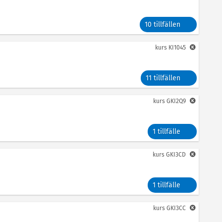
10 tillfällen
kurs
KI1045
11 tillfällen
kurs
GKI2Q9
1 tillfälle
kurs
GKI3CD
1 tillfälle
kurs
GKI3CC