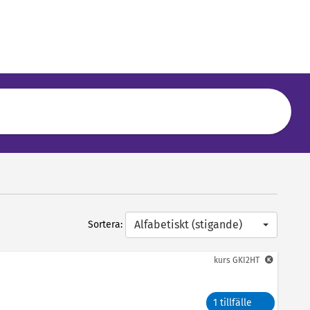
Alfabetiskt (stigande)
Sortera:
kurs
GKI2HT
1 tillfälle