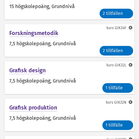
15 högskolepoäng
, Grundnivå
2 tillfällen
kurs
GIK34Y
Forskningsmetodik
7,5 högskolepoäng
, Grundnivå
2 tillfällen
kurs
GIK32L
Grafisk design
7,5 högskolepoäng
, Grundnivå
1 tillfälle
kurs
GIK32N
Grafisk produktion
7,5 högskolepoäng
, Grundnivå
1 tillfälle