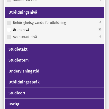
Utbildningsnivå
Behörighetsgivande förutbildning
0
Grundnivå
33
Avancerad nivå
0
Studietakt
Studieform
Undervisningstid
Utbildningsspråk
Studieort
Övrigt