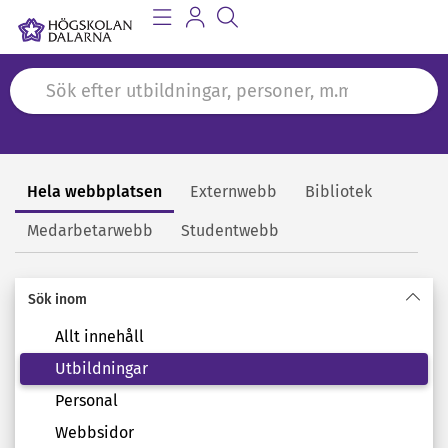
Hela webbplatsen
Externwebb
Bibliotek
Sök
Medarbetarwebb
Studentwebb
Sök inom
Allt innehåll
Utbildningar
Personal
Webbsidor