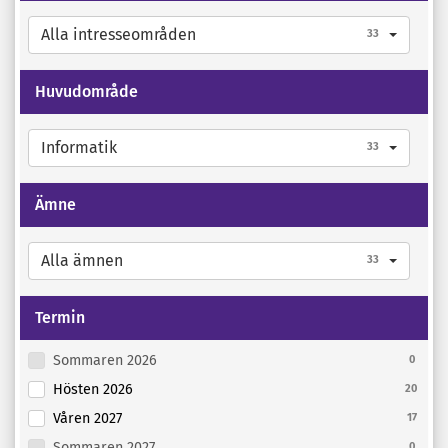
Alla intresseområden
33
Huvudområde
Informatik
33
Ämne
Alla ämnen
33
Termin
Sommaren 2026
0
Hösten 2026
20
Våren 2027
17
Sommaren 2027
0