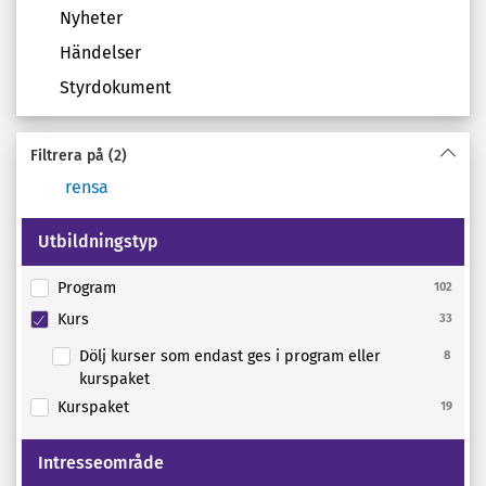
Nyheter
Händelser
Styrdokument
Filtrera på
(2)
rensa
Utbildningstyp
Program
102
Kurs
33
Dölj kurser som endast ges i program eller
8
kurspaket
Kurspaket
19
Intresseområde