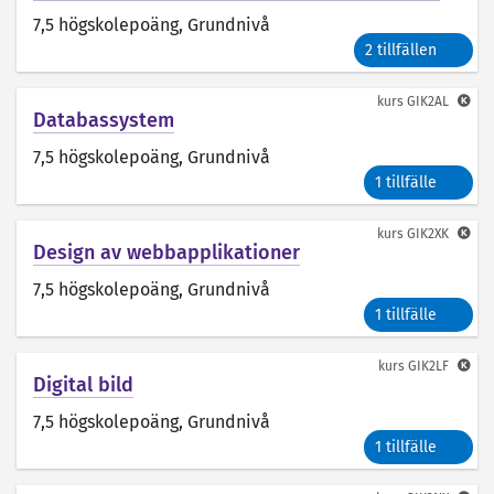
7,5 högskolepoäng
, Grundnivå
2 tillfällen
kurs
GIK2AL
Databassystem
7,5 högskolepoäng
, Grundnivå
1 tillfälle
kurs
GIK2XK
Design av webbapplikationer
7,5 högskolepoäng
, Grundnivå
1 tillfälle
kurs
GIK2LF
Digital bild
7,5 högskolepoäng
, Grundnivå
1 tillfälle