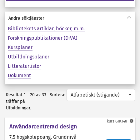
Andra söktjänster
Bibliotekets artiklar, böcker, m.m.
Forskningspublikationer (DiVA)
Kursplaner
Utbildningsplaner
Litteraturlistor
Dokument
Alfabetiskt (stigande)
Sortera:
Resultat 1 - 20 av 33
träffar på
Utbildningar.
kurs
GIK348
Användarcentrerad design
7,5 högskolepoäng
, Grundnivå