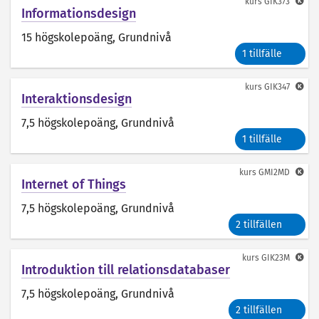
kurs
GIK373
Informationsdesign
15 högskolepoäng
, Grundnivå
1 tillfälle
kurs
GIK347
Interaktionsdesign
7,5 högskolepoäng
, Grundnivå
1 tillfälle
kurs
GMI2MD
Internet of Things
7,5 högskolepoäng
, Grundnivå
2 tillfällen
kurs
GIK23M
Introduktion till relationsdatabaser
7,5 högskolepoäng
, Grundnivå
2 tillfällen