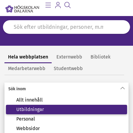
Hela webbplatsen
Externwebb
Bibliotek
Sök
Medarbetarwebb
Studentwebb
Sök inom
Allt innehåll
Utbildningar
Personal
Webbsidor