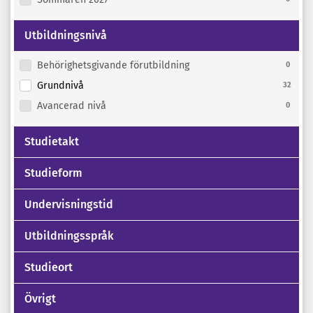
Utbildningsnivå
Behörighetsgivande förutbildning
0
Grundnivå
32
Avancerad nivå
0
Studietakt
Studieform
Undervisningstid
Utbildningsspråk
Studieort
Övrigt