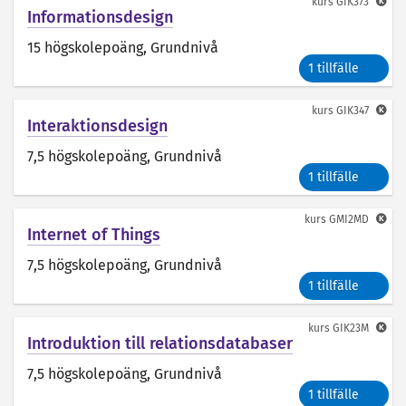
kurs
GIK373
Informationsdesign
15 högskolepoäng
, Grundnivå
1 tillfälle
kurs
GIK347
Interaktionsdesign
7,5 högskolepoäng
, Grundnivå
1 tillfälle
kurs
GMI2MD
Internet of Things
7,5 högskolepoäng
, Grundnivå
1 tillfälle
kurs
GIK23M
Introduktion till relationsdatabaser
7,5 högskolepoäng
, Grundnivå
1 tillfälle