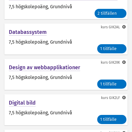
7,5 högskolepoäng
, Grundnivå
2 tillfällen
kurs
GIK2AL
Databassystem
7,5 högskolepoäng
, Grundnivå
1 tillfälle
kurs
GIK2XK
Design av webbapplikationer
7,5 högskolepoäng
, Grundnivå
1 tillfälle
kurs
GIK2LF
Digital bild
7,5 högskolepoäng
, Grundnivå
1 tillfälle