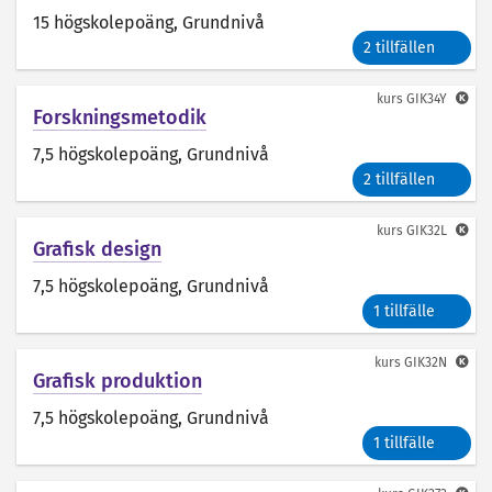
15 högskolepoäng
, Grundnivå
2 tillfällen
kurs
GIK34Y
Forskningsmetodik
7,5 högskolepoäng
, Grundnivå
2 tillfällen
kurs
GIK32L
Grafisk design
7,5 högskolepoäng
, Grundnivå
1 tillfälle
kurs
GIK32N
Grafisk produktion
7,5 högskolepoäng
, Grundnivå
1 tillfälle