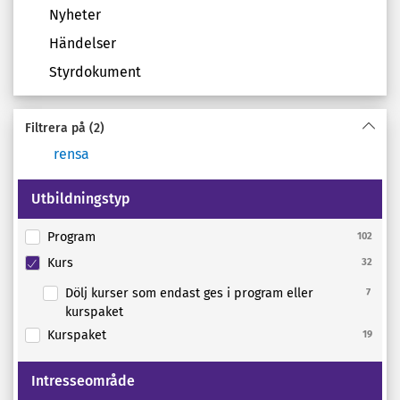
Nyheter
Händelser
Styrdokument
Filtrera på
(2)
rensa
Utbildningstyp
Program
102
Kurs
32
Dölj kurser som endast ges i program eller
7
kurspaket
Kurspaket
19
Intresseområde