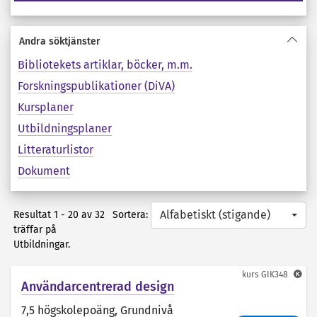
Andra söktjänster
Bibliotekets artiklar, böcker, m.m.
Forskningspublikationer (DiVA)
Kursplaner
Utbildningsplaner
Litteraturlistor
Dokument
Alfabetiskt (stigande)
Sortera:
Resultat 1 - 20 av 32
träffar på
Utbildningar.
kurs
GIK348
Användarcentrerad design
7,5 högskolepoäng
, Grundnivå