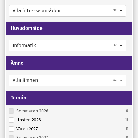
Alla intresseområden
32
Huvudområde
Informatik
32
Ämne
Alla ämnen
32
Termin
Sommaren 2026
0
Hösten 2026
18
Våren 2027
17
Sommaren 2027
0