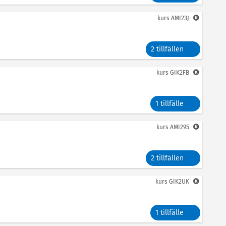
kurs
AMI23J
2 tillfällen
kurs
GIK2FB
1 tillfälle
kurs
AMI295
2 tillfällen
kurs
GIK2UK
1 tillfälle