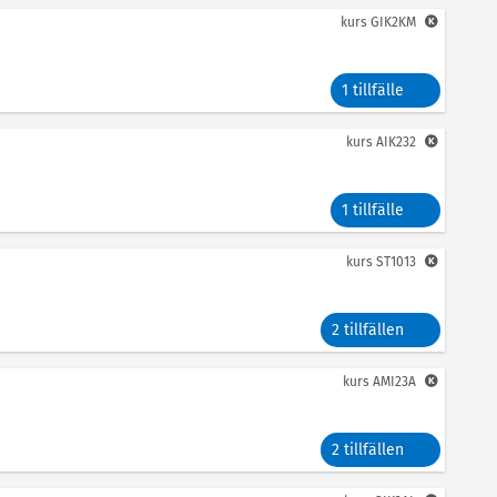
kurs
GIK2KM
1 tillfälle
kurs
AIK232
1 tillfälle
kurs
ST1013
2 tillfällen
kurs
AMI23A
2 tillfällen