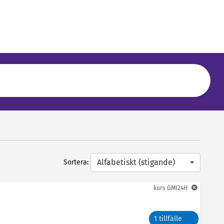
Alfabetiskt (stigande)
Sortera:
kurs
GMI24H
1 tillfälle