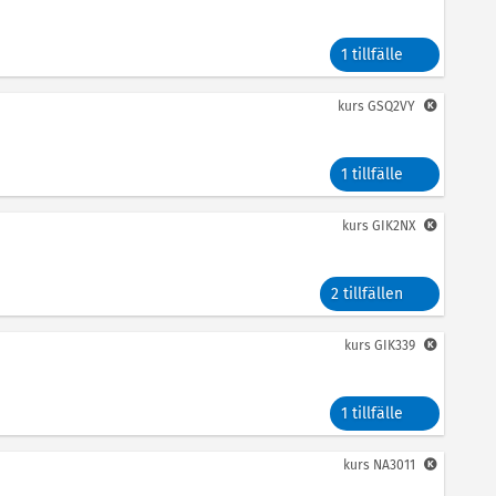
1 tillfälle
kurs
GSQ2VY
1 tillfälle
kurs
GIK2NX
2 tillfällen
kurs
GIK339
1 tillfälle
kurs
NA3011