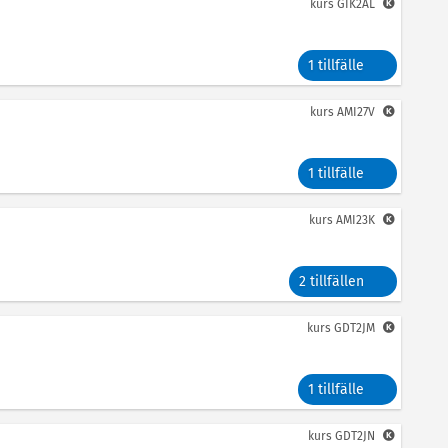
kurs
GIK2AL
1 tillfälle
kurs
AMI27V
1 tillfälle
kurs
AMI23K
2 tillfällen
kurs
GDT2JM
1 tillfälle
kurs
GDT2JN