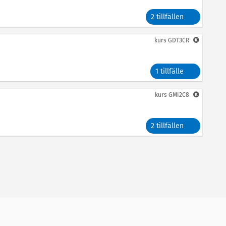
2 tillfällen
kurs
GDT3CR
1 tillfälle
kurs
GMI2C8
2 tillfällen