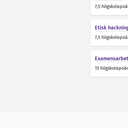
7,5 högskolepo
Etisk hacknin
7,5 högskolepo
Examensarbet
15 högskolepoä