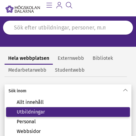
Hela webbplatsen
Externwebb
Bibliotek
Sök
Medarbetarwebb
Studentwebb
Sök inom
Allt innehåll
Utbildningar
Personal
Webbsidor