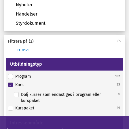
Nyheter
Händelser
Styrdokument
Filtrera på
(2)
rensa
Utbildningstyp
Program
102
Kurs
33
Dölj kurser som endast ges i program eller
8
kurspaket
Kurspaket
19
Intresseområde