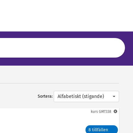
Alfabetiskt (stigande)
Sortera:
kurs
GMT338
8 tillfällen