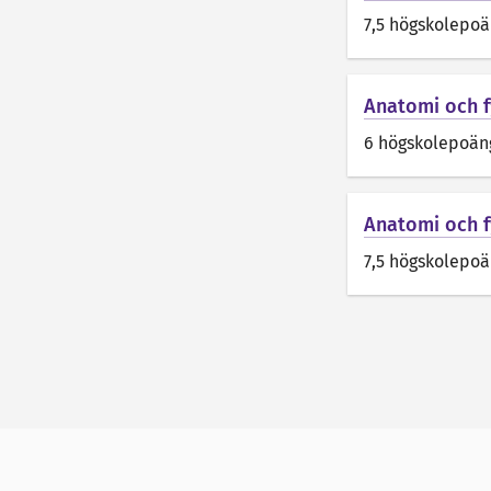
7,5 högskolepo
Anatomi och f
6 högskolepoän
Anatomi och fy
7,5 högskolepo