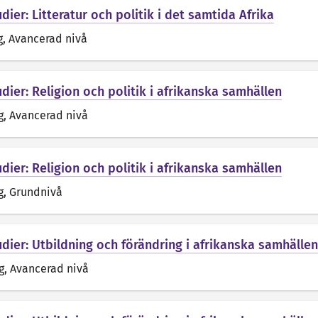
dier: Litteratur och politik i det samtida Afrika
g
, Avancerad nivå
dier: Religion och politik i afrikanska samhällen
g
, Avancerad nivå
dier: Religion och politik i afrikanska samhällen
g
, Grundnivå
udier: Utbildning och förändring i afrikanska samhällen
g
, Avancerad nivå