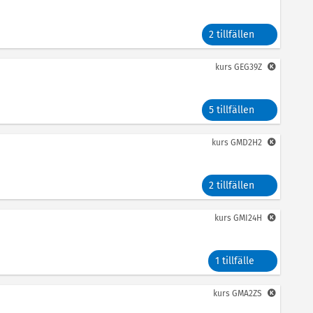
2 tillfällen
kurs
GEG39Z
5 tillfällen
kurs
GMD2H2
2 tillfällen
kurs
GMI24H
1 tillfälle
kurs
GMA2ZS