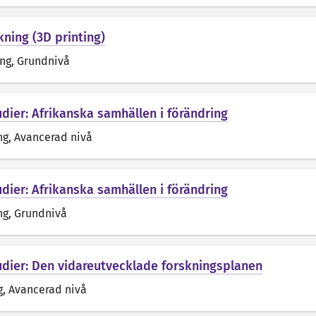
rkning (3D printing)
äng
, Grundnivå
dier: Afrikanska samhällen i förändring
ng
, Avancerad nivå
dier: Afrikanska samhällen i förändring
ng
, Grundnivå
udier: Den vidareutvecklade forskningsplanen
g
, Avancerad nivå