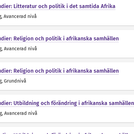
dier: Litteratur och politik i det samtida Afrika
g
, Avancerad nivå
dier: Religion och politik i afrikanska samhällen
g
, Avancerad nivå
dier: Religion och politik i afrikanska samhällen
g
, Grundnivå
udier: Utbildning och förändring i afrikanska samhällen
g
, Avancerad nivå