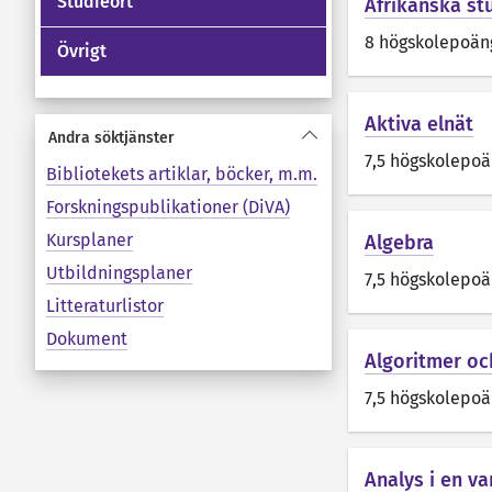
Studieort
Afrikanska st
8 högskolepoän
Övrigt
Aktiva elnät
Andra söktjänster
7,5 högskolepo
Bibliotekets artiklar, böcker, m.m.
Forskningspublikationer (DiVA)
Kursplaner
Algebra
Utbildningsplaner
7,5 högskolepo
Litteraturlistor
Dokument
Algoritmer o
7,5 högskolepo
Analys i en va