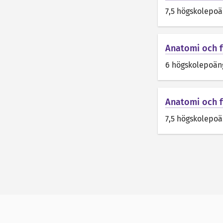
7,5 högskolepo
Anatomi och f
6 högskolepoän
Anatomi och fy
7,5 högskolepo