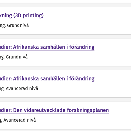
rkning (3D printing)
äng
, Grundnivå
dier: Afrikanska samhällen i förändring
ng
, Grundnivå
dier: Afrikanska samhällen i förändring
ng
, Avancerad nivå
udier: Den vidareutvecklade forskningsplanen
g
, Avancerad nivå