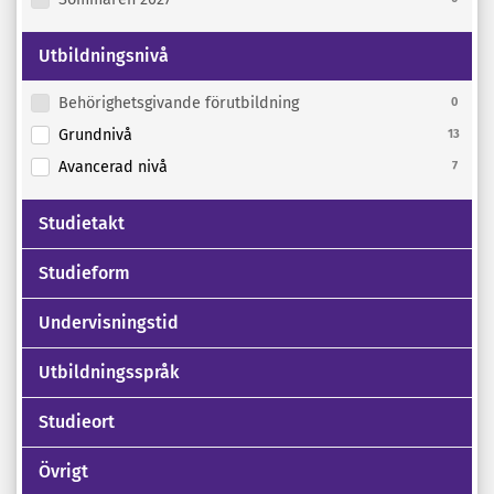
Utbildningsnivå
Behörighetsgivande förutbildning
0
Grundnivå
13
Avancerad nivå
7
Studietakt
Studieform
Undervisningstid
Utbildningsspråk
Studieort
Övrigt