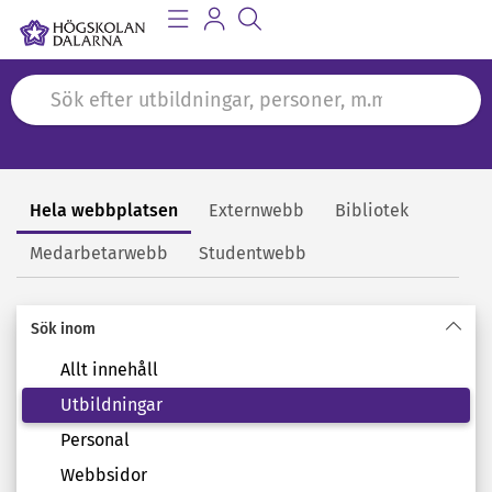
Hela webbplatsen
Externwebb
Bibliotek
Sök
Medarbetarwebb
Studentwebb
Sök inom
Allt innehåll
Utbildningar
Personal
Webbsidor