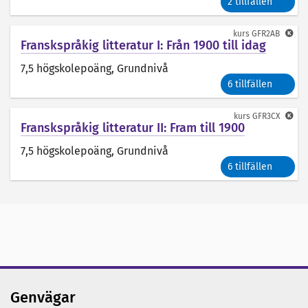
2 tillfällen
kurs
GFR2AB
Franskspråkig litteratur I: Från 1900 till idag
7,5 högskolepoäng
, Grundnivå
6 tillfällen
kurs
GFR3CX
Franskspråkig litteratur II: Fram till 1900
7,5 högskolepoäng
, Grundnivå
6 tillfällen
Genvägar