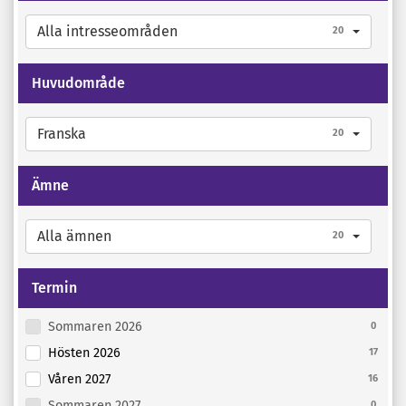
Alla intresseområden
20
Huvudområde
Franska
20
Ämne
Alla ämnen
20
Termin
Sommaren 2026
0
Hösten 2026
17
Våren 2027
16
Sommaren 2027
0