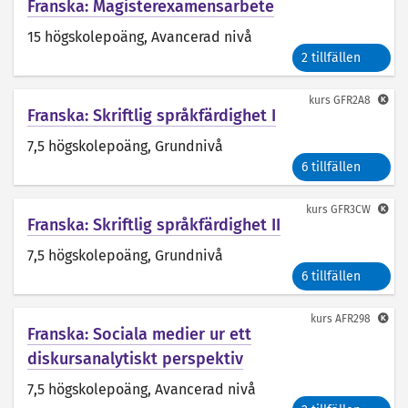
Franska: Magisterexamensarbete
15 högskolepoäng
, Avancerad nivå
2 tillfällen
kurs
GFR2A8
Franska: Skriftlig språkfärdighet I
7,5 högskolepoäng
, Grundnivå
6 tillfällen
kurs
GFR3CW
Franska: Skriftlig språkfärdighet II
7,5 högskolepoäng
, Grundnivå
6 tillfällen
kurs
AFR298
Franska: Sociala medier ur ett
diskursanalytiskt perspektiv
7,5 högskolepoäng
, Avancerad nivå