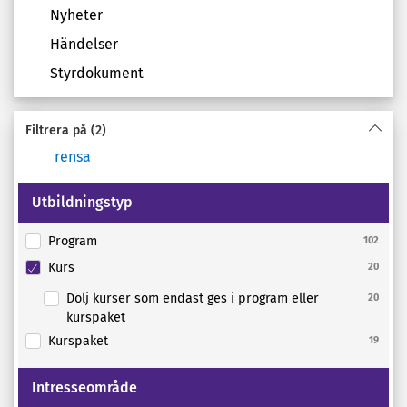
Nyheter
Händelser
Styrdokument
Filtrera på
(2)
rensa
Utbildningstyp
Program
102
Kurs
20
Dölj kurser som endast ges i program eller
20
kurspaket
Kurspaket
19
Intresseområde