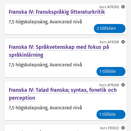
kurs
AFR26Q
Franska IV: Franskspråkig litteraturkritik
7,5 högskolepoäng
, Avancerad nivå
2 tillfällen
kurs
AFR26R
Franska IV: Språkvetenskap med fokus på
språkinlärning
7,5 högskolepoäng
, Avancerad nivå
1 tillfälle
kurs
AFR2A8
Franska IV: Talad franska; syntax, fonetik och
perception
7,5 högskolepoäng
, Avancerad nivå
1 tillfälle
kurs
FR3022