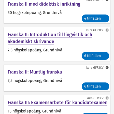
Franska II med didaktisk inriktning
30 högskolepoäng
, Grundnivå
4 tillfällen
kurs
GFR3CY
Franska II: Introduktion till lingvistik och
akademiskt skrivande
7,5 högskolepoäng
, Grundnivå
6 tillfällen
kurs
GFR3CV
Franska II: Muntlig franska
7,5 högskolepoäng
, Grundnivå
6 tillfällen
kurs
GFR3CZ
Franska III: Examensarbete för kandidatexamen
15 högskolepoäng
, Grundnivå