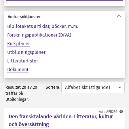
Andra söktjänster
Bibliotekets artiklar, böcker, m.m.
Forskningspublikationer (DiVA)
Kursplaner
Utbildningsplaner
Litteraturlistor
Dokument
Alfabetiskt (stigande)
Sortera:
Resultat 20 av 20
träffar på
Utbildningar.
kurs
AFR236
Den fransktalande världen: Litteratur, kultur
och översättning