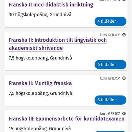
Franska II med didaktisk inriktning
30 högskolepoäng
, Grundnivå
4 tillfällen
kurs
GFR3CY
Franska II: Introduktion till lingvistik och
akademiskt skrivande
7,5 högskolepoäng
, Grundnivå
6 tillfällen
kurs
GFR3CV
Franska II: Muntlig franska
7,5 högskolepoäng
, Grundnivå
6 tillfällen
kurs
GFR3CZ
Franska III: Examensarbete för kandidatexamen
15 högskolepoäng
, Grundnivå