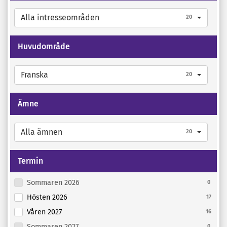
Alla intresseområden
20
Huvudområde
Franska
20
Ämne
Alla ämnen
20
Termin
Sommaren 2026
0
Hösten 2026
17
Våren 2027
16
Sommaren 2027
0