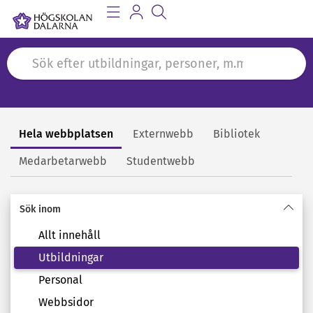
Hela webbplatsen
Externwebb
Bibliotek
Sök
Medarbetarwebb
Studentwebb
Sök inom
Allt innehåll
Utbildningar
Personal
Webbsidor