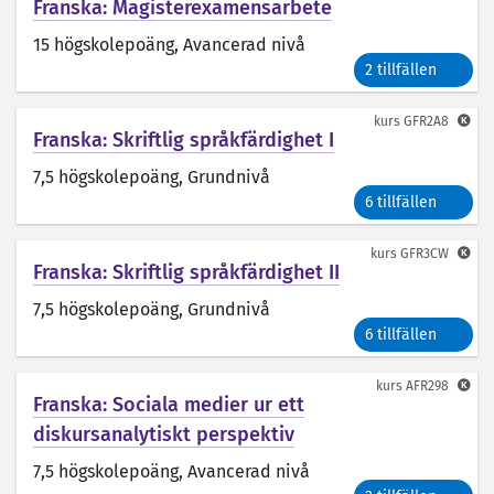
Franska: Magisterexamensarbete
15 högskolepoäng
, Avancerad nivå
2 tillfällen
kurs
GFR2A8
Franska: Skriftlig språkfärdighet I
7,5 högskolepoäng
, Grundnivå
6 tillfällen
kurs
GFR3CW
Franska: Skriftlig språkfärdighet II
7,5 högskolepoäng
, Grundnivå
6 tillfällen
kurs
AFR298
Franska: Sociala medier ur ett
diskursanalytiskt perspektiv
7,5 högskolepoäng
, Avancerad nivå