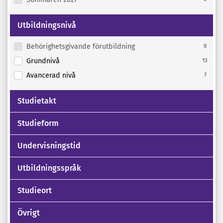
Utbildningsnivå
Behörighetsgivande förutbildning
0
Grundnivå
13
Avancerad nivå
7
Studietakt
Studieform
Undervisningstid
Utbildningsspråk
Studieort
Övrigt