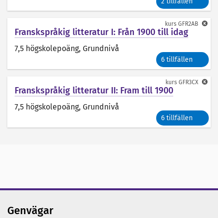
2 tillfällen
kurs
GFR2AB
Franskspråkig litteratur I: Från 1900 till idag
7,5 högskolepoäng
, Grundnivå
6 tillfällen
kurs
GFR3CX
Franskspråkig litteratur II: Fram till 1900
7,5 högskolepoäng
, Grundnivå
6 tillfällen
Genvägar