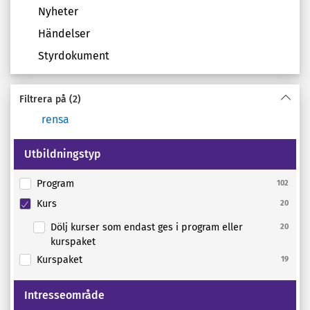
Nyheter
Händelser
Styrdokument
Filtrera på
(2)
rensa
Utbildningstyp
Program
102
Kurs
20
Dölj kurser som endast ges i program eller
20
kurspaket
Kurspaket
19
Intresseområde