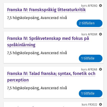
kurs
AFR26Q
Franska IV: Franskspråkig litteraturkritik
7,5 högskolepoäng
, Avancerad nivå
2 tillfällen
kurs
AFR26R
Franska IV: Språkvetenskap med fokus på
språkinlärning
7,5 högskolepoäng
, Avancerad nivå
1 tillfälle
kurs
AFR2A8
Franska IV: Talad franska; syntax, fonetik och
perception
7,5 högskolepoäng
, Avancerad nivå
1 tillfälle
kurs
FR3022