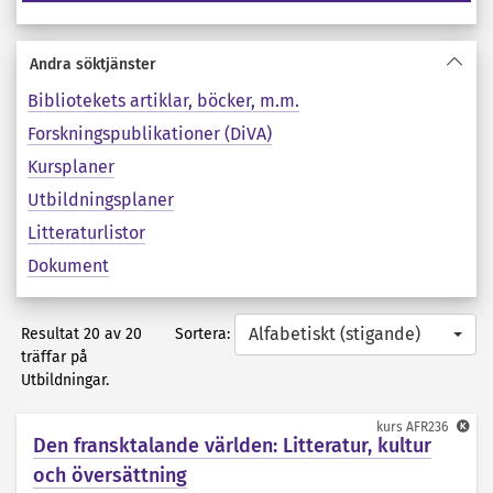
Andra söktjänster
Bibliotekets artiklar, böcker, m.m.
Forskningspublikationer (DiVA)
Kursplaner
Utbildningsplaner
Litteraturlistor
Dokument
Alfabetiskt (stigande)
Sortera:
Resultat 20 av 20
träffar på
Utbildningar.
kurs
AFR236
Den fransktalande världen: Litteratur, kultur
och översättning