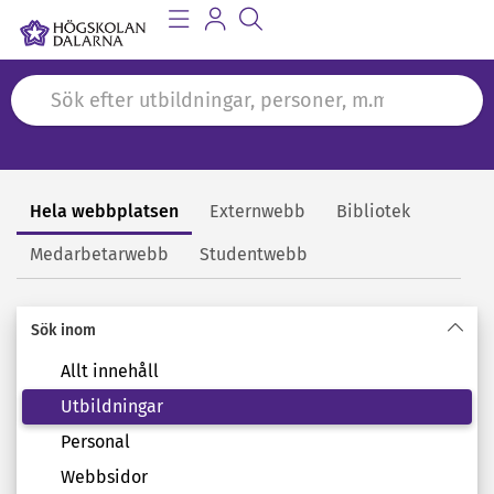
Hela webbplatsen
Externwebb
Bibliotek
Sök
Medarbetarwebb
Studentwebb
Sök inom
Allt innehåll
Utbildningar
Personal
Webbsidor