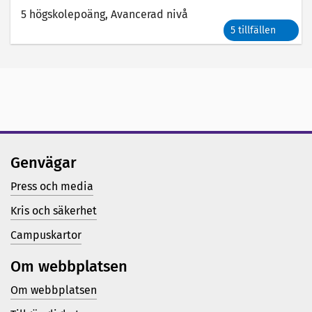
5 högskolepoäng
, Avancerad nivå
5 tillfällen
Genvägar
Press och media
Kris och säkerhet
Campuskartor
Om webbplatsen
Om webbplatsen