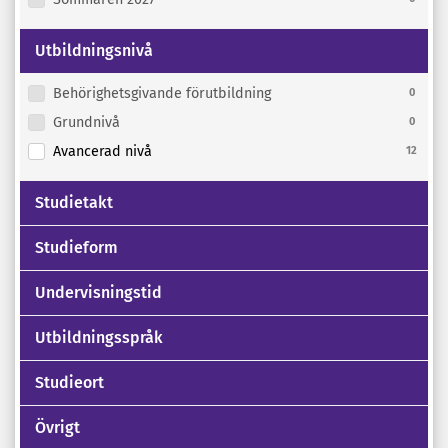
Utbildningsnivå
Behörighetsgivande förutbildning
0
Grundnivå
0
Avancerad nivå
12
Studietakt
Studieform
Undervisningstid
Utbildningsspråk
Studieort
Övrigt