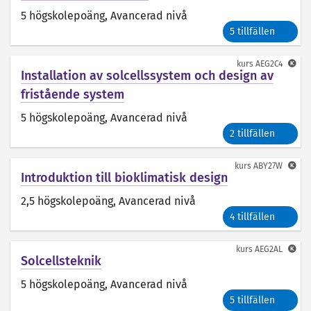
5 högskolepoäng
, Avancerad nivå
5 tillfällen
kurs
AEG2C4
Installation av solcellssystem och design av
fristående system
5 högskolepoäng
, Avancerad nivå
2 tillfällen
kurs
ABY27W
Introduktion till bioklimatisk design
2,5 högskolepoäng
, Avancerad nivå
4 tillfällen
kurs
AEG2AL
Solcellsteknik
5 högskolepoäng
, Avancerad nivå
5 tillfällen