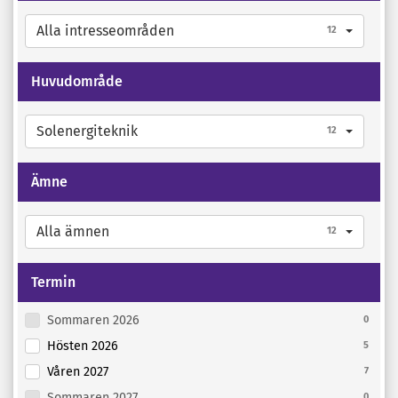
Alla intresseområden
12
Huvudområde
Solenergiteknik
12
Ämne
Alla ämnen
12
Termin
Sommaren 2026
0
Hösten 2026
5
Våren 2027
7
Sommaren 2027
0