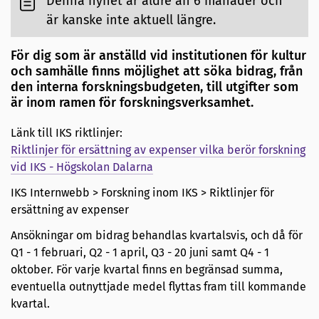
Denna nyhet är äldre än 6 månader och
är kanske inte aktuell längre.
För dig som är anställd vid institutionen för kultur
och samhälle finns möjlighet att söka bidrag, från
den interna forskningsbudgeten, till utgifter som
är inom ramen för forskningsverksamhet.
Länk till IKS riktlinjer:
Riktlinjer för ersättning av expenser vilka berör forskning
vid IKS - Högskolan Dalarna
IKS Internwebb > Forskning inom IKS > Riktlinjer för
ersättning av expenser
Ansökningar om bidrag behandlas kvartalsvis, och då för
Q1 - 1 februari, Q2 - 1 april, Q3 - 20 juni samt Q4 - 1
oktober. För varje kvartal finns en begränsad summa,
eventuella outnyttjade medel flyttas fram till kommande
kvartal.