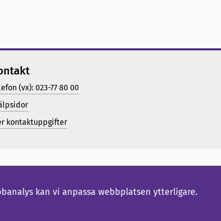
ontakt
lefon (vx): 023-77 80 00
älpsidor
er kontaktuppgifter
bbanalys kan vi anpassa webbplatsen ytterligare.