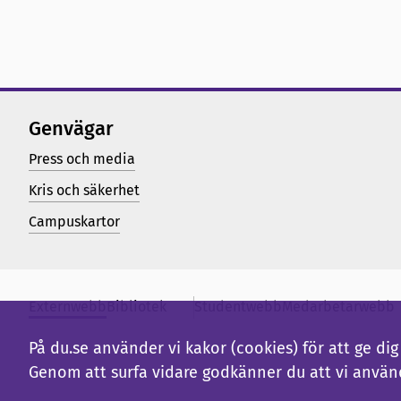
Genvägar
Press och media
Kris och säkerhet
Campuskartor
Externwebb
Bibliotek
Studentwebb
Medarbetarwebb
På du.se använder vi kakor (cookies) för att ge d
Genom att surfa vidare godkänner du att vi använ