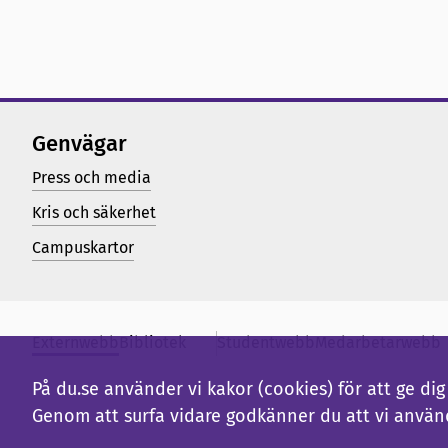
Genvägar
Press och media
Kris och säkerhet
Campuskartor
Externwebb
Bibliotek
Studentwebb
Medarbetarwebb
På du.se använder vi kakor (cookies) för att ge d
Genom att surfa vidare godkänner du att vi använ