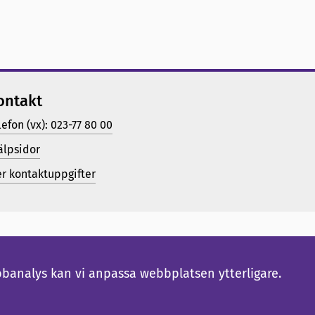
ontakt
lefon (vx): 023-77 80 00
älpsidor
er kontaktuppgifter
bbanalys kan vi anpassa webbplatsen ytterligare.